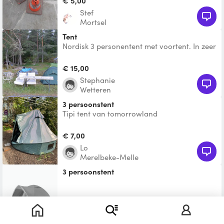
€ 5,00
Stef
Mortsel
Tent
Nordisk 3 personentent met voortent. In zeer
goede staat!
€ 15,00
Stephanie
Wetteren
3 persoonstent
Tipi tent van tomorrowland
€ 7,00
Lo
Merelbeke-Melle
3 persoonstent
Te leen
Jogien