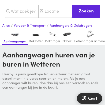
Zoeken
Alles
/
Vervoer & Transport
/
Aanhangers & Dakdragers
Dakkoffer
Dakdrager
Skibox
Fietsendrager achter
Aanhangwagen
Aanhangwagen huren van je
buren in Wetteren
Peerby is jouw goedkope trailerverhuur met een groot
assortiment in diverse soorten en maten. Als je een
aanhanger wilt huren, doe dan bij ons een verzoek en zoek
een aanhanger bij jou in de buurt.
Kaart