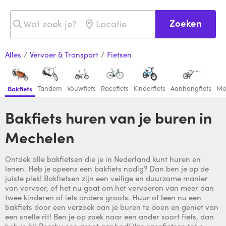
Zoeken
Alles
/
Vervoer & Transport
/
Fietsen
Tandem
Vouwfiets
Racefiets
Kinderfiets
Aanhangfiets
Mo
Bakfiets
Bakfiets huren van je buren in
Mechelen
Ontdek alle bakfietsen die je in Nederland kunt huren en
lenen. Heb je opeens een bakfiets nodig? Dan ben je op de
juiste plek! Bakfietsen zijn een veilige en duurzame manier
van vervoer, of het nu gaat om het vervoeren van meer dan
twee kinderen of iets anders groots. Huur of leen nu een
bakfiets door een verzoek aan je buren te doen en geniet van
een snelle rit! Ben je op zoek naar een ander soort fiets, dan