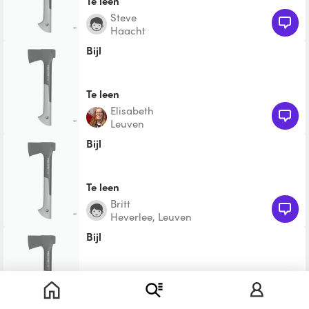
Te leen
Steve
Haacht
Bijl
Te leen
Elisabeth
Leuven
Bijl
Te leen
Britt
Heverlee, Leuven
Bijl
Te leen
Lies