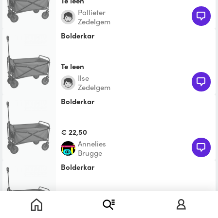
Te leen
Pallieter
Zedelgem
Bolderkar
Te leen
Ilse
Zedelgem
Bolderkar
€ 22,50
annelies
Brugge
bolderkar
€ 22,50
Melissa