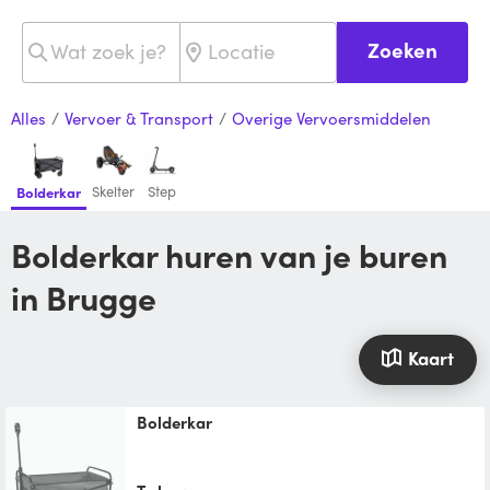
Zoeken
Alles
/
Vervoer & Transport
/
Overige Vervoersmiddelen
Skelter
Step
Bolderkar
Bolderkar huren van je buren
in Brugge
Kaart
Bolderkar