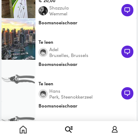
€ 20,00
Shazzula
Wemmel
Boomsnoeischaar
Te leen
Adel
Bruxelles, Brussels
Boomsnoeischaar
Te leen
Hans
Perk, Steenokkerzeel
Boomsnoeischaar
Te leen
EmiL