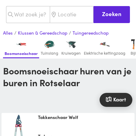
Zoeken
Alles
/
Klussen & Gereedschap
/
Tuingereedschap
Tuinslang
Kruiwagen
Elektrische kettingzaag
Bijl
Boomsnoeischaar
Boomsnoeischaar huren van je
buren in Rotselaar
Kaart
Takkenschaar Wolf