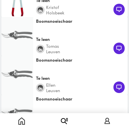
Te leen
Kristof
Holsbeek
Boomsnoeischaar
Te leen
Tomas
Leuven
Boomsnoeischaar
Te leen
Ellen
Leuven
Boomsnoeischaar
Te leen
Brecht