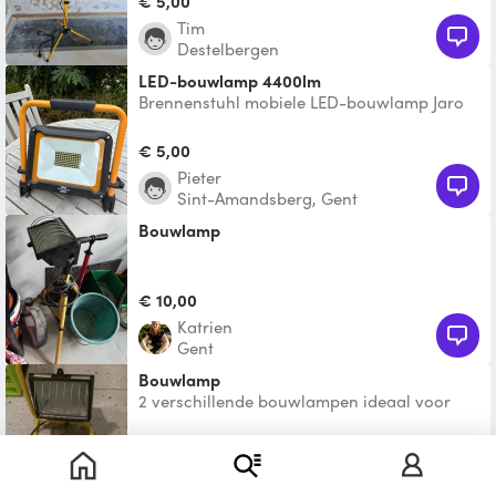
€ 5,00
Tim
Destelbergen
LED-bouwlamp 4400lm
Brennenstuhl mobiele LED-bouwlamp Jaro
50W 4400lm 6500K
€ 5,00
Pieter
Sint-Amandsberg, Gent
Bouwlamp
€ 10,00
Katrien
Gent
bouwlamp
2 verschillende bouwlampen ideaal voor
tijdens de verbouwing
€ 4,00
Ad