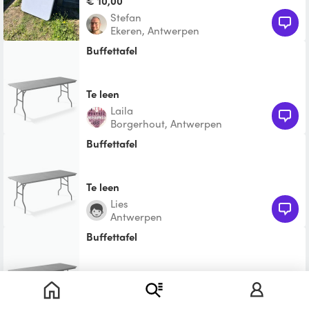
€ 10,00
Stefan
Ekeren, Antwerpen
Buffettafel
Te leen
Laila
Borgerhout, Antwerpen
Buffettafel
Te leen
Lies
Antwerpen
Buffettafel
Te leen
Nele