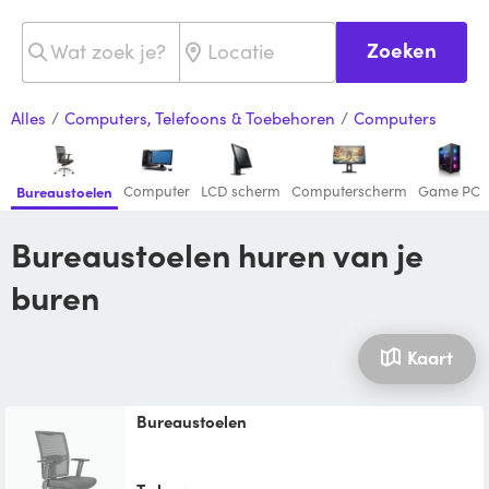
Zoeken
Alles
/
Computers, Telefoons & Toebehoren
/
Computers
Computer
LCD scherm
Computerscherm
Game PC
Bureaustoelen
Bureaustoelen huren van je
buren
Kaart
Bureaustoelen