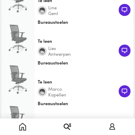
Te leen
Line
Gent
Bureaustoelen
Te leen
Lies
Antwerpen
Bureaustoelen
Te leen
Marco
Kapellen
Bureaustoelen
Te leen
paolo