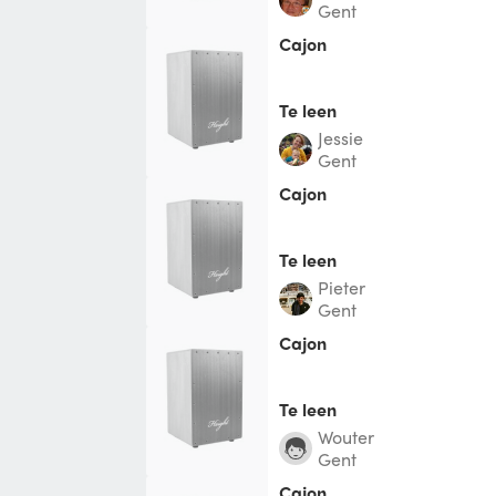
Gent
Cajon
Te leen
Jessie
Gent
Cajon
Te leen
Pieter
Gent
Cajon
Te leen
Wouter
Gent
Cajon