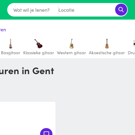
Wat wil je lenen?
Locatie
ten
Basgitaar
Klassieke gitaar
Western gitaar
Akoestische gitaar
Dru
buren in Gent