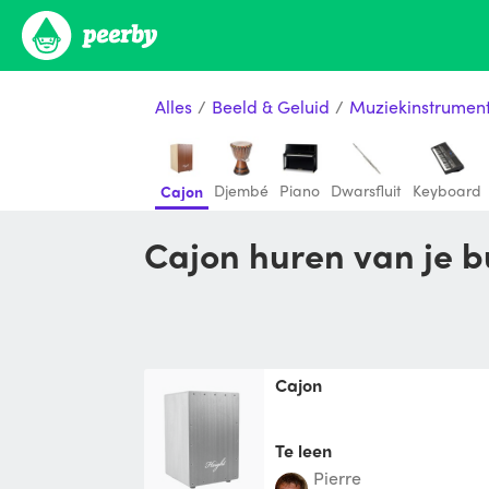
Alles
/
Beeld & Geluid
/
Muziekinstrumen
Djembé
Piano
Dwarsfluit
Keyboard
Cajon
Cajon huren van je 
Cajon
Te leen
Pierre