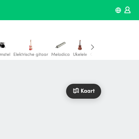
mstel
Elektrische gitaar
Melodica
Ukelele
Overige muziekinstrume
Kaart