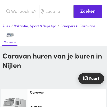
Zoeken
Alles
/
Vakantie, Sport & Vrije tijd
/
Campers & Caravans
Caravan
Caravan huren van je buren in
Nijlen
Kaart
caravan