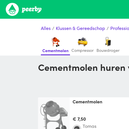
Alles
/
Klussen & Gereedschap
/
Professi
Compressor
Bouwdroger
Cementmolen
Cementmolen huren 
cementmolen
€ 7,50
Tomas