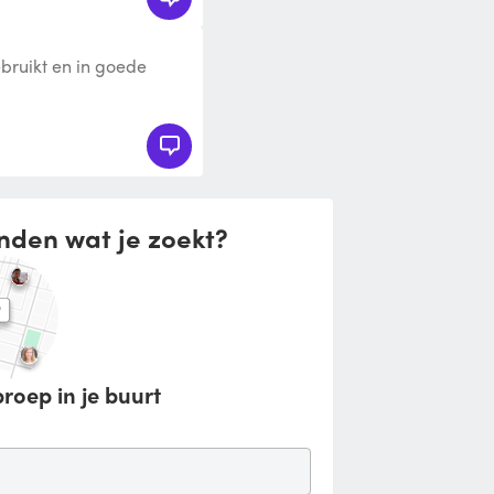
bruikt en in goede
nden wat je zoekt?
roep in je buurt