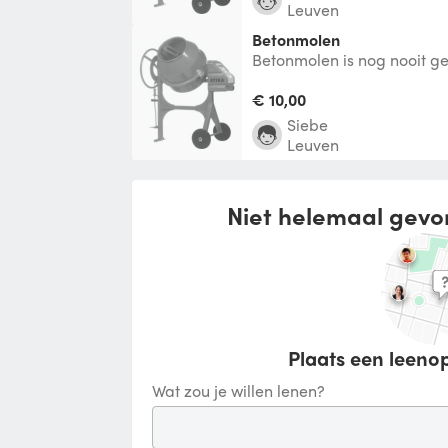
Leuven
Betonmolen
Betonmolen is nog nooit ge
staat.
€ 10,00
Siebe
Leuven
Niet helemaal gevo
Plaats een leenop
Wat zou je willen lenen?