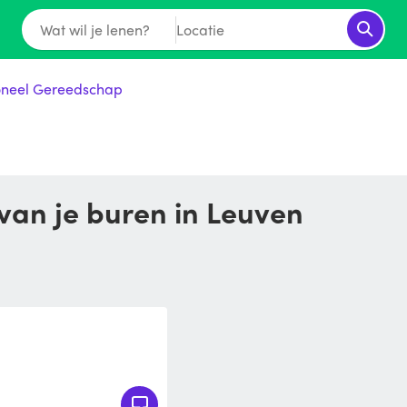
Wat wil je lenen?
Locatie
oneel Gereedschap
van je buren in Leuven