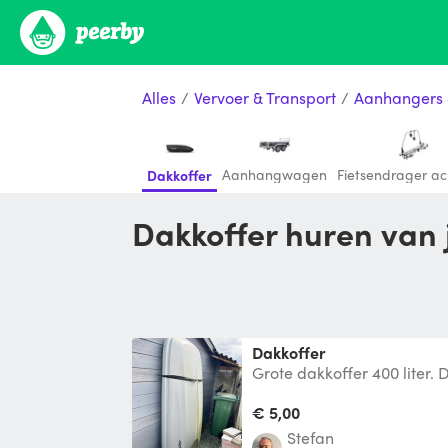
Alles
/
Vervoer & Transport
/
Aanhangers 
Aanhangwagen
Fietsendrager a
Dakkoffer
Dakkoffer huren van
Dakkoffer
Grote dakkoffer 400 liter. 
voorzien!
€ 5,00
Stefan