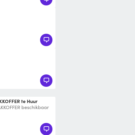
DAKKOFFER te Huur
DAKKOFFER beschikbaar
 alle merken! Grote