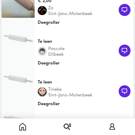
€ 2,00
Za
Sint-Jans-Molenbeek
Deegroller
Te leen
Pascale
Dilbeek
deegroller
Te leen
Tineke
Sint-Jans-Molenbeek
Deegroller
Te leen
EmiL