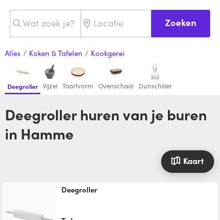
Zoeken
Alles
/
Koken & Tafelen
/
Kookgerei
Vijzel
Taartvorm
Ovenschaal
Dunschiller
Deegroller
Deegroller huren van je buren
in Hamme
Kaart
Deegroller