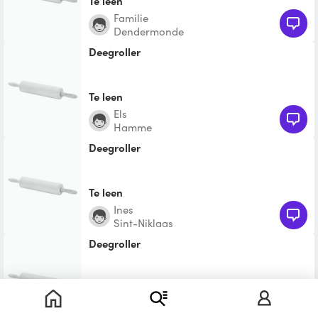
Te leen
Familie
Dendermonde
Deegroller
Te leen
Els
Hamme
Deegroller
Te leen
Ines
Sint-Niklaas
Deegroller
Te leen
Stef