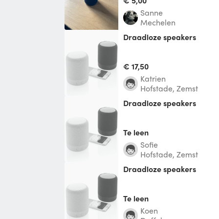
€ 5,00
Sanne
Mechelen
Draadloze speakers
€ 17,50
Katrien
Hofstade, Zemst
Draadloze speakers
Te leen
Sofie
Hofstade, Zemst
Draadloze speakers
Te leen
Koen