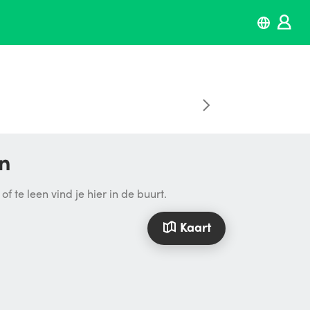
en
 te leen vind je hier in de buurt.
Kaart