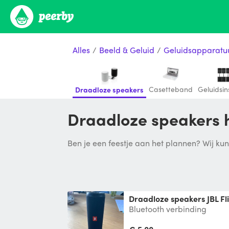
Alles
/
Beeld & Geluid
/
Geluidsapparatu
Casetteband
Geluidsin
Draadloze speakers
Draadloze speakers
Ben je een feestje aan het plannen? Wij kunn
Draadloze speakers JBL Fl
Bluetooth verbinding