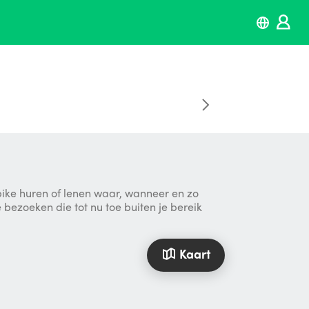
bike huren of lenen waar, wanneer en zo
e bezoeken die tot nu toe buiten je bereik
Kaart