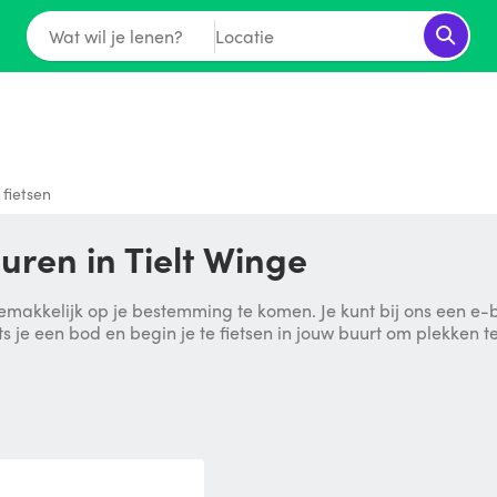
Wat wil je lenen?
Locatie
 fietsen
buren in Tielt Winge
emakkelijk op je bestemming te komen. Je kunt bij ons een e-
ts je een bod en begin je te fietsen in jouw buurt om plekken t