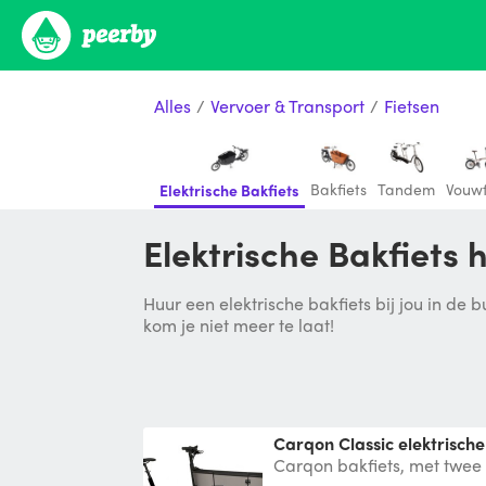
Alles
/
Vervoer & Transport
/
Fietsen
Bakfiets
Tandem
Vouwf
Elektrische Bakfiets
Elektrische Bakfiets
Huur een elektrische bakfiets bij jou in de
kom je niet meer te laat!
Carqon Classic elektrische
Carqon bakfiets, met twee 