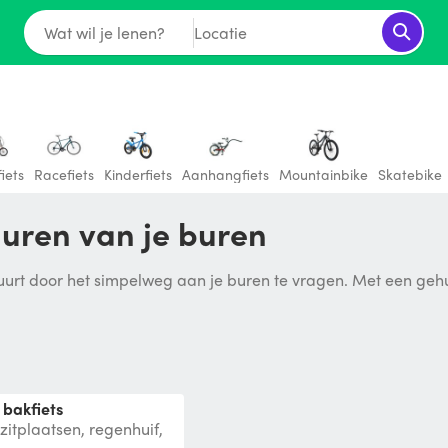
Wat wil je lenen?
Locatie
iets
Racefiets
Kinderfiets
Aanhangfiets
Mountainbike
Skatebike
 huren van je buren
 buurt door het simpelweg aan je buren te vragen. Met een gehu
 bakfiets
zitplaatsen, regenhuif,