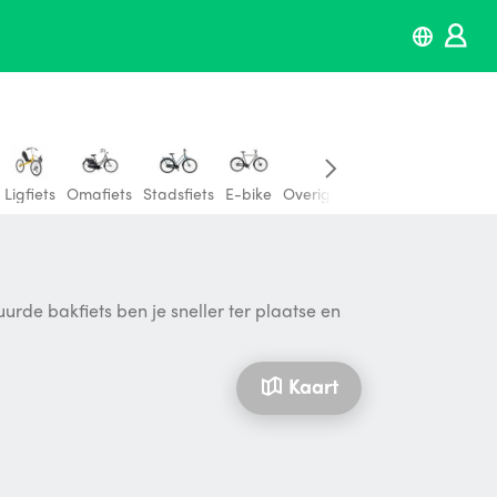
Ligfiets
Omafiets
Stadsfiets
E-bike
Overige fietsen
urde bakfiets ben je sneller ter plaatse en
Kaart