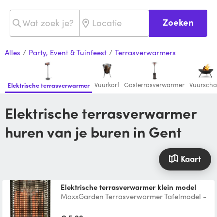
Zoeken
Alles
/
Party, Event & Tuinfeest
/
Terrasverwarmers
Vuurkorf
Gasterrasverwarmer
Vuurscha
Elektrische terrasverwarmer
Elektrische terrasverwarmer
huren van je buren in Gent
Kaart
elektrische terrasverwarmer klein model
MaxxGarden Terrasverwarmer Tafelmodel -
Zwenkend - Staande heater - 1200 W Of