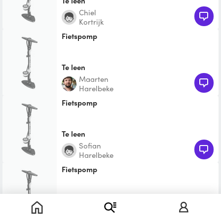
Te leen
Chiel
Kortrijk
Fietspomp
Te leen
Maarten
Harelbeke
Fietspomp
Te leen
Sofian
Harelbeke
Fietspomp
Te leen
Lisa