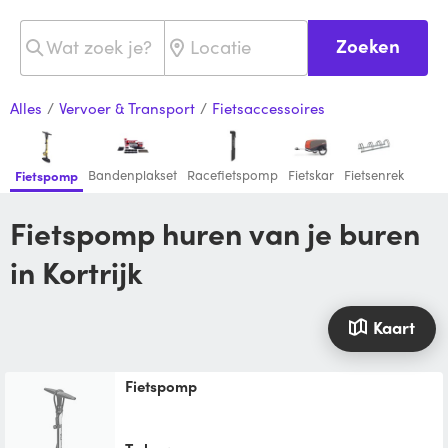
Zoeken
Alles
/
Vervoer & Transport
/
Fietsaccessoires
Bandenplakset
Racefietspomp
Fietskar
Fietsenrek
Fietspomp
Fietspomp huren van je buren
in Kortrijk
Kaart
Fietspomp