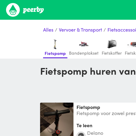
Alles
/
Vervoer & Transport
/
Fietsaccesso
Bandenplakset
Fietskoffer
Fiets
Fietspomp
Fietspomp huren van
Fietspomp
Fietspomp voor zowel pres
Te leen
Delano