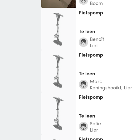
Boom
Fietspomp
Te leen
Benoît
Lint
Fietspomp
Te leen
Marc
Koningshooikt, Lier
Fietspomp
Te leen
Sofie
Lier
Fietspomp