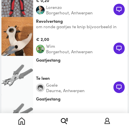
€ 0,20
Lorenzo
Borgerhout, Antwerpen
Revolvertang
om ronde gaatjes te knip bijvoorbeeld in
een broeksriem
€ 2,00
Wim
Borgerhout, Antwerpen
Gaatjestang
Te leen
Goele
Deurne, Antwerpen
Gaatjestang
Te leen
Hebatallah