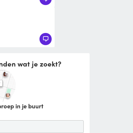
nden wat je zoekt?
roep in je buurt