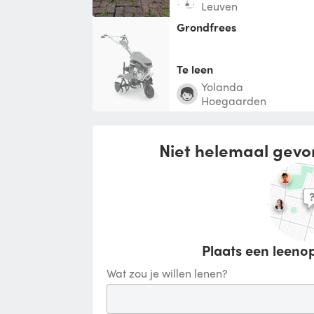
Leuven
grondfrees
Te leen
yolanda
Hoegaarden
Niet helemaal gevo
Plaats een leenop
Wat zou je willen lenen?