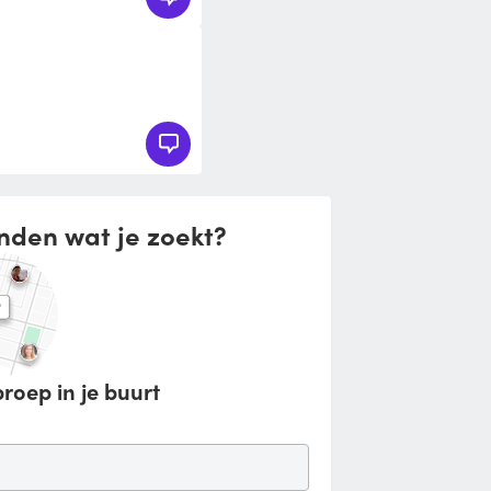
nden wat je zoekt?
roep in je buurt