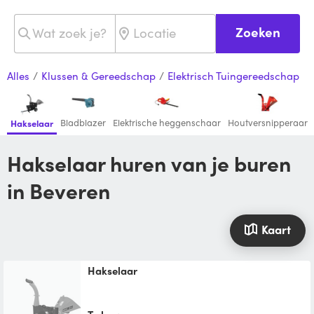
Zoeken
Alles
/
Klussen & Gereedschap
/
Elektrisch Tuingereedschap
Bladblazer
Elektrische heggenschaar
Houtversnipperaar
Hakselaar
Hakselaar huren van je buren
in Beveren
Kaart
Hakselaar