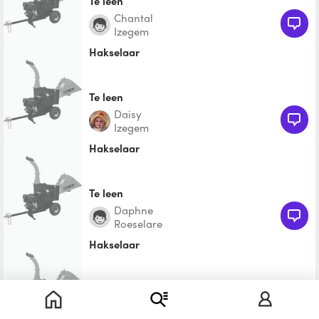
Te leen
chantal
Izegem
Hakselaar
Te leen
Daisy
Izegem
Hakselaar
Te leen
Daphne
Roeselare
Hakselaar
Te leen
Lisa