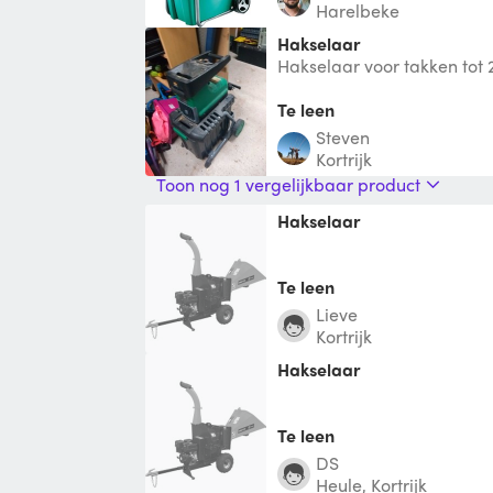
Harelbeke
Hakselaar
Hakselaar voor takken tot
Te leen
Steven
Kortrijk
Toon nog 1 vergelijkbaar product
Hakselaar
Te leen
Lieve
Kortrijk
Hakselaar
Te leen
DS
Heule, Kortrijk