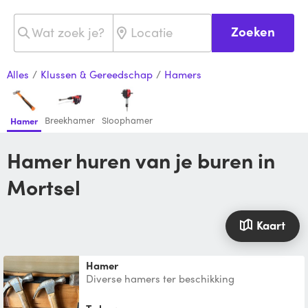
Zoeken
Alles
/
Klussen & Gereedschap
/
Hamers
Breekhamer
Sloophamer
Hamer
Hamer huren van je buren in
Mortsel
Kaart
Hamer
Diverse hamers ter beschikking