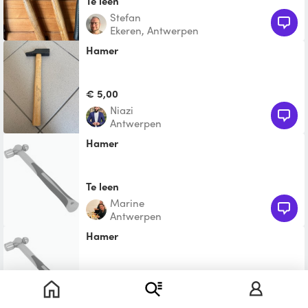
Te leen
Stefan
Ekeren, Antwerpen
Hamer
€ 5,00
niazi
Antwerpen
Hamer
Te leen
Marine
Antwerpen
Hamer
Te leen
Benoît