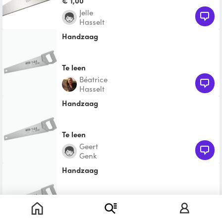
€ 1,00
Jelle
Hasselt
Handzaag
Te leen
Béatrice
Hasselt
Handzaag
Te leen
Geert
Genk
Handzaag
Te leen
Stijn