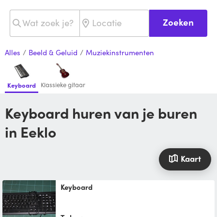
Zoeken
Alles
/
Beeld & Geluid
/
Muziekinstrumenten
Klassieke gitaar
Keyboard
Keyboard huren van je buren
in Eeklo
Kaart
Keyboard