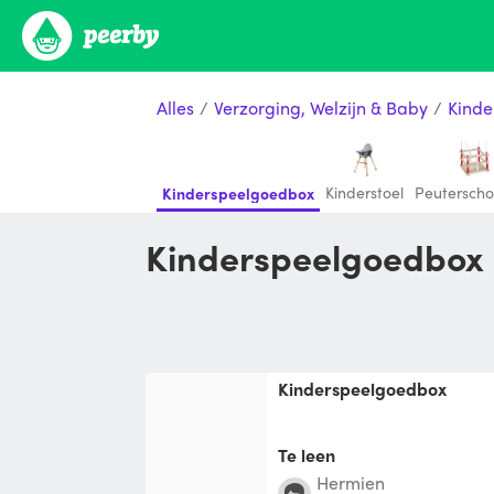
Alles
/
Verzorging, Welzijn & Baby
/
Kinde
Kinderstoel
Peutersch
Kinderspeelgoedbox
Kinderspeelgoedbox
kinderspeelgoedbox
Te leen
Hermien