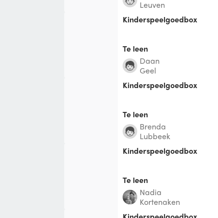
Leuven
kinderspeelgoedbox
Te leen
Daan
Geel
Kinderspeelgoedbox
Te leen
brenda
Lubbeek
Kinderspeelgoedbox
Te leen
Nadia
Kortenaken
kinderspeelgoedbox