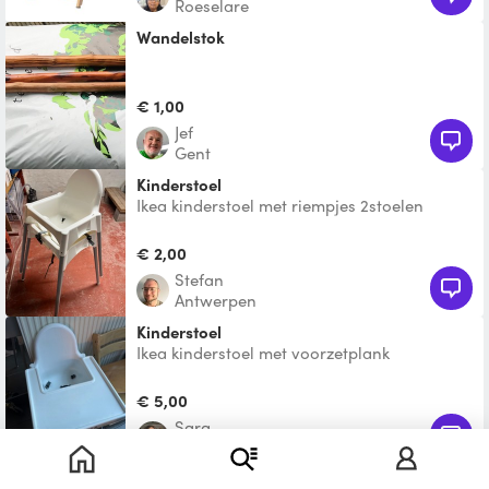
Roeselare
Wandelstok
€ 1,00
Jef
Gent
Kinderstoel
Ikea kinderstoel met riempjes 2stoelen
beschikbaar
€ 2,00
Stefan
Antwerpen
Kinderstoel
Ikea kinderstoel met voorzetplank
€ 5,00
Sara
Aalst
Meegroeistoel Tiamo