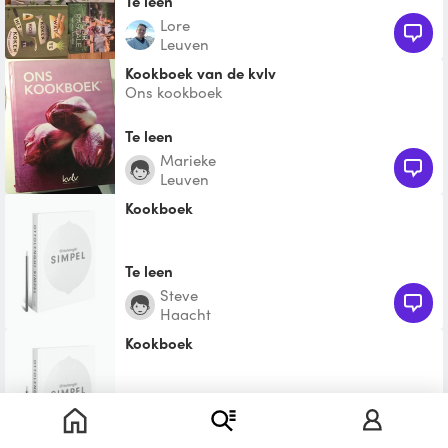
Te leen
Lore
Leuven
kookboek van de kvlv
Ons kookboek
Te leen
Marieke
Leuven
Kookboek
Te leen
Steve
Haacht
Kookboek
Te leen
Ellen