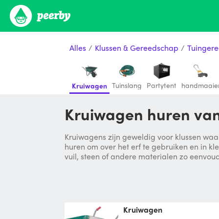
Alles
/
Klussen & Gereedschap
/
Tuinger
Tuinslang
Partytent
handmaaie
Kruiwagen
Kruiwagen huren van
Kruiwagens zijn geweldig voor klussen waarb
huren om over het erf te gebruiken en in kl
vuil, steen of andere materialen zo eenvou
Kruiwagen