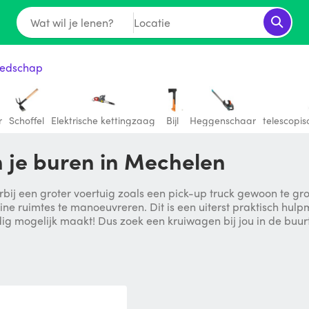
Wat wil je lenen?
Locatie
eedschap
r
Schoffel
Elektrische kettingzaag
Bijl
Heggenschaar
telescopi
 je buren in Mechelen
ij een groter voertuig zoals een pick-up truck gewoon te gro
eine ruimtes te manoeuvreren. Dit is een uiterst praktisch hu
dig mogelijk maakt! Dus zoek een kruiwagen bij jou in de buur