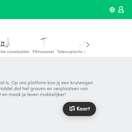
sche vouwladder
Pikhouweel
Telescopische heggenschaar
Bladhark
ot is. Op ons platform kan jij een kruiwagen
lpmiddel dat het graven en verplaatsen van
t en maak je leven makkelijker!
Kaart