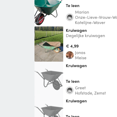
Te leen
Marian
Onze-Lieve-Vrouw-Wav
Katelijne-Waver
Kruiwagen
Degelijke kruiwagen
€ 4,99
Jonas
Meise
Kruiwagen
Te leen
Greet
Hofstade, Zemst
Kruiwagen
Te leen