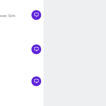
er, Sint-