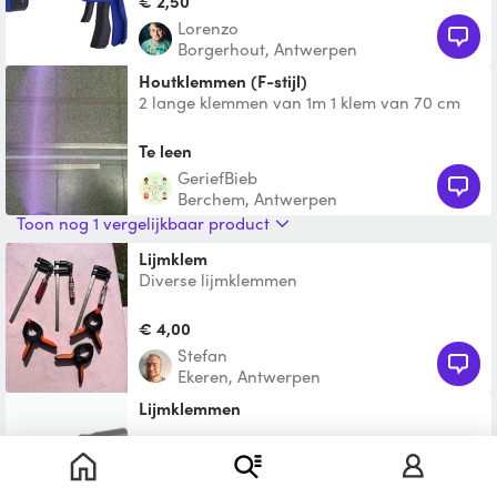
€ 2,50
Lorenzo
Borgerhout, Antwerpen
Houtklemmen (F-stijl)
2 lange klemmen van 1m 1 klem van 70 cm
Te leen
GeriefBieb
Berchem, Antwerpen
Toon nog 1 vergelijkbaar product
Lijmklem
Diverse lijmklemmen
€ 4,00
Stefan
Ekeren, Antwerpen
Lijmklemmen
Te leen