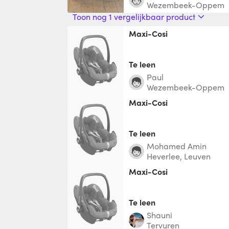
Wezembeek-Oppem
Toon nog 1 vergelijkbaar product
Maxi-Cosi
Te leen
paul
Wezembeek-Oppem
Maxi-Cosi
Te leen
Mohamed Amin
Heverlee, Leuven
Maxi-Cosi
Te leen
shauni
Tervuren