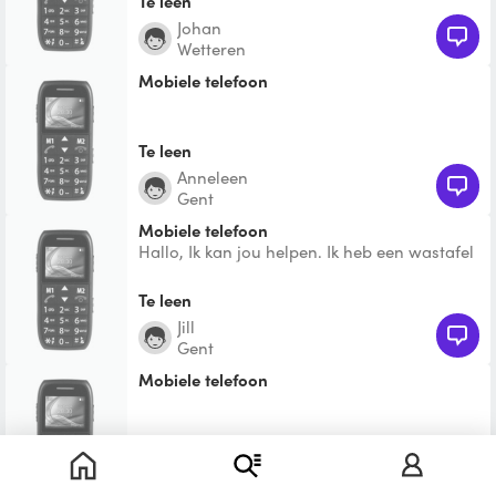
Te leen
Johan
Wetteren
Mobiele telefoon
Te leen
Anneleen
Gent
Mobiele telefoon
Hallo, Ik kan jou helpen. Ik heb een wastafel
staan. 0485199720
Te leen
Jill
Gent
Mobiele telefoon
Te leen
Frederiek