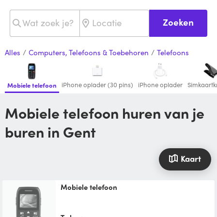
Zoeken
Alles
/
Computers, Telefoons & Toebehoren
/
Telefoons
iPhone oplader (30 pins)
iPhone oplader
Simkaartk
Mobiele telefoon
Mobiele telefoon huren van je
buren in Gent
Kaart
Mobiele telefoon