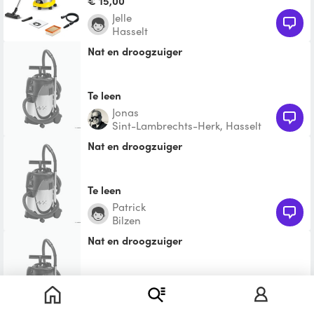
€ 15,00
Jelle
Hasselt
nat en droogzuiger
Te leen
Jonas
Sint-Lambrechts-Herk, Hasselt
nat en droogzuiger
Te leen
Patrick
Bilzen
nat en droogzuiger
Te leen
Marjolein