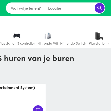
Wat wil je lenen?
Locatie
Playstation 3 controller
Nintendo Wii
Nintendo Switch
Playstation 4
S huren van je buren
tertainment System)