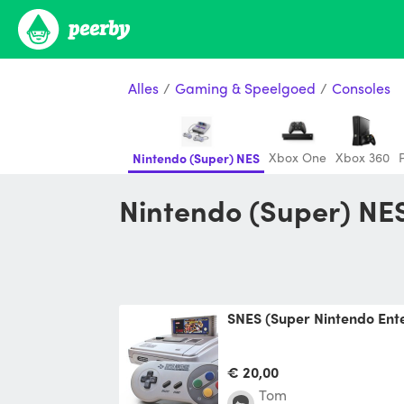
Alles
/
Gaming & Speelgoed
/
Consoles
Xbox One
Xbox 360
Nintendo (Super) NES
Nintendo (Super) NE
SNES (Super Nintendo En
€ 20,00
Tom