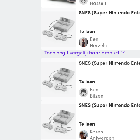
Hasselt
SNES (Super Nintendo En
Te leen
Ben
Herzele
Toon nog 1 vergelijkbaar product
SNES (Super Nintendo En
Te leen
Ben
Bilzen
SNES (Super Nintendo En
Te leen
Karen
Antwerpen