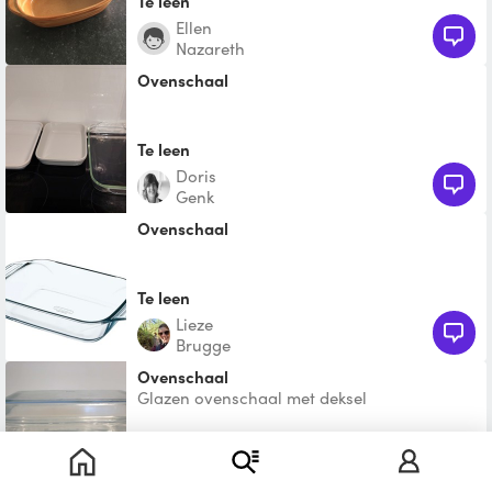
Te leen
Ellen
Nazareth
Ovenschaal
Te leen
Doris
Genk
Ovenschaal
Te leen
Lieze
Brugge
ovenschaal
Glazen ovenschaal met deksel
Te leen
Marieke