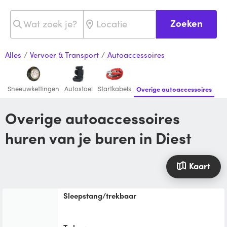
Zoeken
Alles
/
Vervoer & Transport
/
Autoaccessoires
Sneeuwkettingen
Autostoel
Startkabels
Overige autoaccessoires
Overige autoaccessoires
huren van je buren in Diest
Kaart
Sleepstang/trekbaar