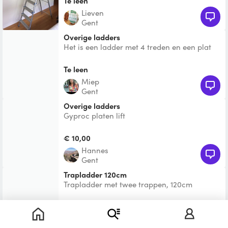
Te leen
Lieven
Gent
Overige ladders
Het is een ladder met 4 treden en een plat
stuk die zelfstandig staat.
Te leen
miep
Gent
Overige ladders
Gyproc platen lift
€ 10,00
Hannes
Gent
Trapladder 120cm
Trapladder met twee trappen, 120cm
hoogte. Foto volgt
Te leen
Sofie