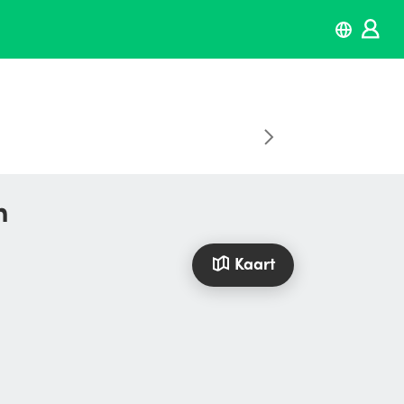
n
Kaart