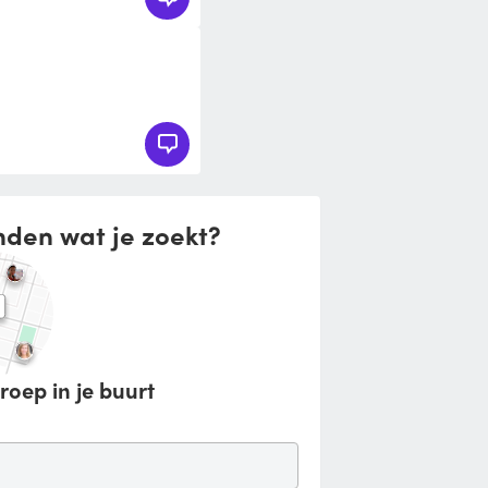
nden wat je zoekt?
roep in je buurt