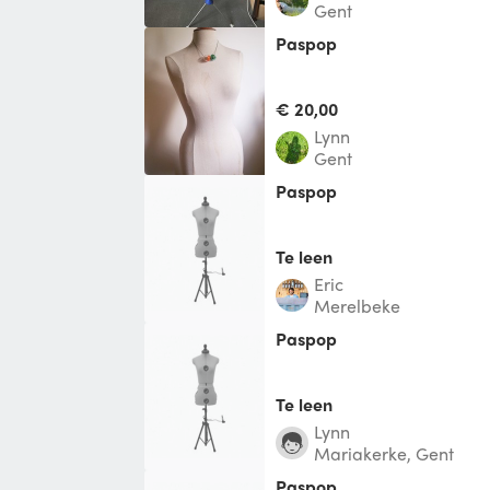
Gent
Paspop
€ 20,00
Lynn
Gent
paspop
Te leen
Eric
Merelbeke
Paspop
Te leen
Lynn
Mariakerke, Gent
Paspop