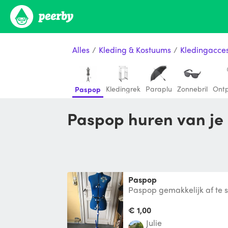
Alles
/
Kleding & Kostuums
/
Kledingacces
Kledingrek
Paraplu
Zonnebril
Ontp
Paspop
Paspop huren van je
paspop
Paspop gemakkelijk af te 
€ 1,00
Julie