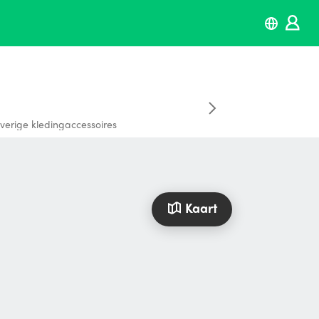
verige kledingaccessoires
Kaart