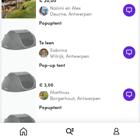
€ 20,00
Naömi en Alex
Deurne, Antwerpen
Popuptent
Te leen
Sabrina
Wilrijk, Antwerpen
pop-up tent
€ 3,00
Matthias
Borgerhout, Antwerpen
Popuptent
€ 9,00
Nele