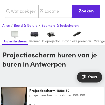
Zoeken
Alles
/
Beeld & Geluid
/
Beamers & Toebehoren
Beamer
Diaprojector
Draadloze presenter
Overige
Projectiescherm
Projectiescherm huren van je
buren in Antwerpen
Kaart
Projectiescherm 180x180
projectiescherm op statief 180x180