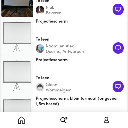
Te leen
Niek
Beveren
Projectiescherm
Te leen
Naömi en Alex
Deurne, Antwerpen
Projectiescherm
Te leen
Glenn
Wommelgem
projectiescherm, klein formaat (ongeveer
1,5m breed)
Te leen
Bram