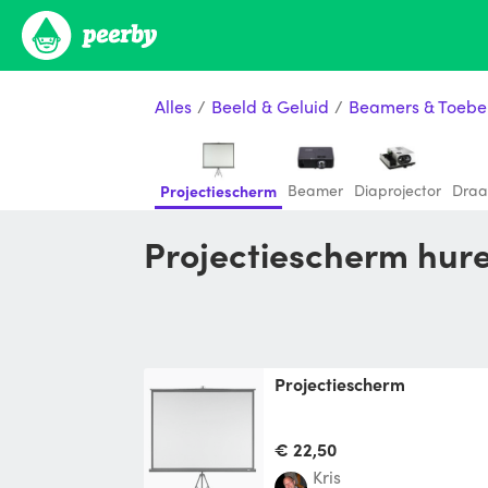
Alles
/
Beeld & Geluid
/
Beamers & Toebe
Beamer
Diaprojector
Draa
Projectiescherm
Projectiescherm hur
projectiescherm
€ 22,50
Kris