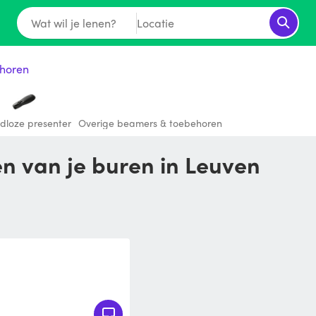
Wat wil je lenen?
Locatie
horen
dloze presenter
Overige beamers & toebehoren
en van je buren in Leuven