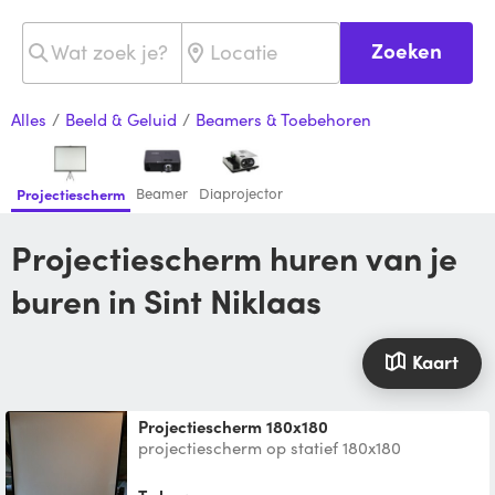
Zoeken
Alles
/
Beeld & Geluid
/
Beamers & Toebehoren
Beamer
Diaprojector
Projectiescherm
Projectiescherm huren van je
buren in Sint Niklaas
Kaart
Projectiescherm 180x180
projectiescherm op statief 180x180