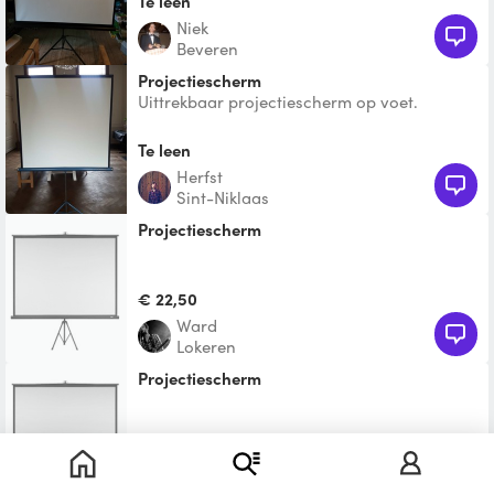
Te leen
Niek
Beveren
Projectiescherm
Uittrekbaar projectiescherm op voet.
Te leen
Herfst
Sint-Niklaas
projectiescherm
€ 22,50
Ward
Lokeren
projectiescherm
€ 22,50
Lynn