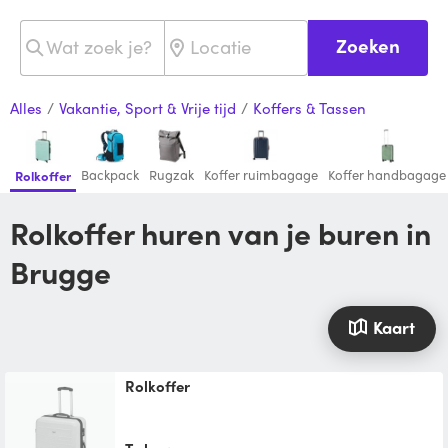
Zoeken
Alles
/
Vakantie, Sport & Vrije tijd
/
Koffers & Tassen
Backpack
Rugzak
Koffer ruimbagage
Koffer handbagage
Rolkoffer
Rolkoffer huren van je buren in
Brugge
Kaart
Rolkoffer