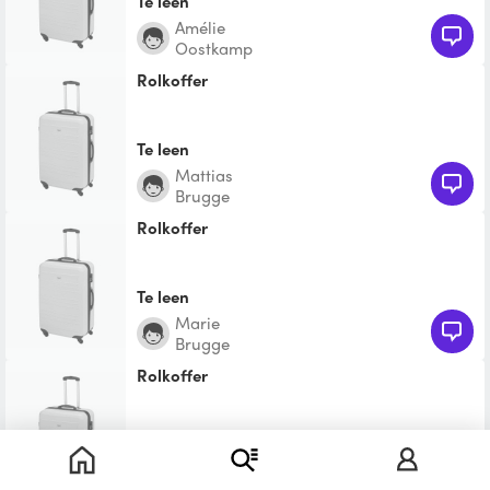
Te leen
Amélie
Oostkamp
Rolkoffer
Te leen
Mattias
Brugge
Rolkoffer
Te leen
Marie
Brugge
Rolkoffer
Te leen
Inge