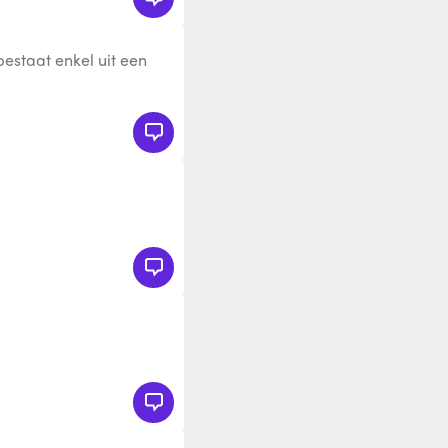
bestaat enkel uit een
4 wielen en een