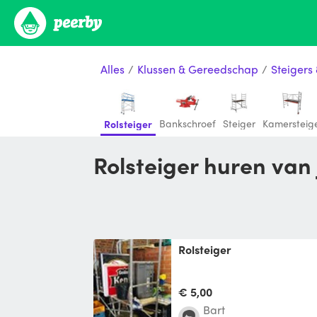
Alles
/
Klussen & Gereedschap
/
Steigers
Bankschroef
Steiger
Kamersteig
Rolsteiger
Rolsteiger huren van
Rolsteiger
€ 5,00
Bart