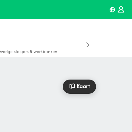
verige steigers & werkbanken
Kaart